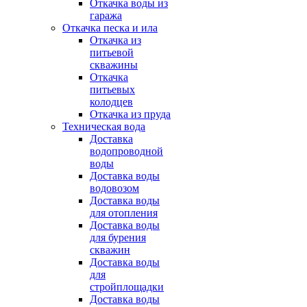
Откачка воды из
гаража
Откачка песка и ила
Откачка из
питьевой
скважины
Откачка
питьевых
колодцев
Откачка из пруда
Техническая вода
Доставка
водопроводной
воды
Доставка воды
водовозом
Доставка воды
для отопления
Доставка воды
для бурения
скважин
Доставка воды
для
стройплощадки
Доставка воды