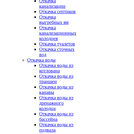
Откачка
канализации
Откачка септиков
Откачка
выгребных ям
Откачка
канализационных
колодцев
Откачка туалетов
Откачка сточных
вод
Откачка воды
Откачка воды из
котлована
Откачка воды из
траншеи
Откачка воды из
канавы
Откачка воды из
дренажного
колодца
Откачка воды из
бассейна
Откачка воды из
подвала