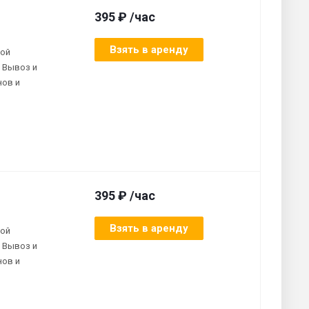
395 ₽ /час
Взять в аренду
ной
 Вывоз и
нов и
395 ₽ /час
Взять в аренду
ной
 Вывоз и
нов и