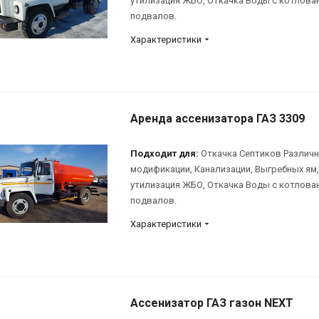
утилизация ЖБО, Откачка Воды с котлова
подвалов.
Характеристики
Аренда ассенизатора ГАЗ 3309
Подходит для:
Откачка Септиков Различ
модификации, Канализации, Выгребных ям,
утилизация ЖБО, Откачка Воды с котлова
подвалов.
Характеристики
Ассенизатор ГАЗ газон NEXT