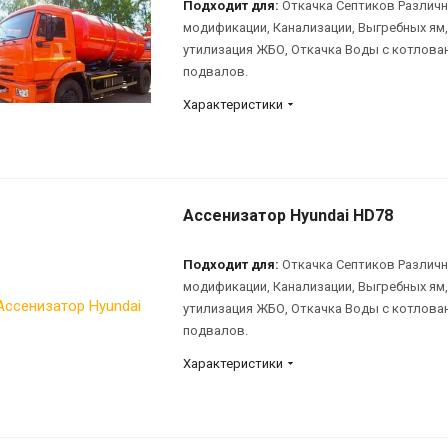
Подходит для:
Откачка Септиков Различ
модификации, Канализации, Выгребных ям,
утилизация ЖБО, Откачка Воды с котлова
подвалов.
Характеристики
Ассенизатор Hyundai HD78
Подходит для:
Откачка Септиков Различ
модификации, Канализации, Выгребных ям,
утилизация ЖБО, Откачка Воды с котлова
подвалов.
Характеристики