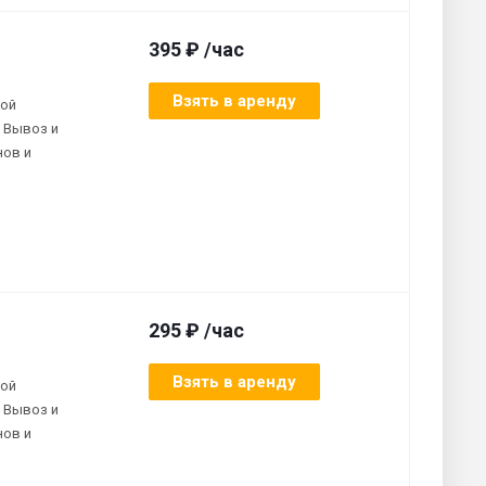
395 ₽ /час
Взять в аренду
ной
 Вывоз и
нов и
295 ₽ /час
Взять в аренду
ной
 Вывоз и
нов и