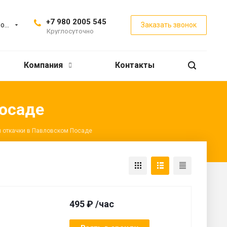
+7 980 2005 545
Павловский Посад
Заказать звонок
Круглосуточно
Компания
Контакты
Посаде
я откачки в Павловском Посаде
495 ₽ /час