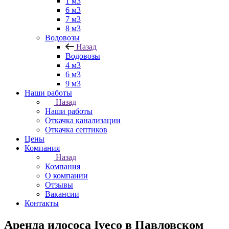
1 м3
6 м3
7 м3
8 м3
Водовозы
Назад
Водовозы
4 м3
6 м3
9 м3
Наши работы
Назад
Наши работы
Откачка канализации
Откачка септиков
Цены
Компания
Назад
Компания
О компании
Отзывы
Вакансии
Контакты
Аренда илососа Iveco в Павловском