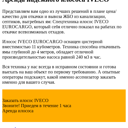
Представляем вам одно из лучших решений в плане цена/
качество для откачки и вывоза ЖБО из канализации,
септиков, выгребных ям: Спецтехника илосос IVECO
EUROCARGO, который себя отлично показал на рабатах по
откачке всевозможных отхадов.
Илосос IVECO EUROCARGO оснащен цистерной
вместимостью 11 кубометров. Техника способна откачивать
ямы глубиной до 4 метров, обладает отличной
производительностью насоса равной 240 м3 в час.
Вся техника у нас всегда в исправном состоянии и готова
выехать на ваш объект по первому требованию. А опытные
операторы подскажут, какой именно ассенизатор заказать
именно для вашего случая.
Заказать илосос IVECO
Звоните! Приедем в течение 1 часа
Аренда илососа