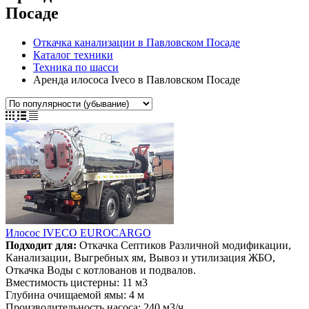
Посаде
Откачка канализации в Павловском Посаде
Каталог техники
Техника по шасси
Аренда илососа Iveco в Павловском Посаде
Илосос IVECO EUROCARGO
Подходит для:
Откачка Септиков Различной модификации,
Канализации, Выгребных ям, Вывоз и утилизация ЖБО,
Откачка Воды с котлованов и подвалов.
Вместимость цистерны:
11 м3
Глубина очищаемой ямы:
4 м
Производительность насоса:
240 м3/ч