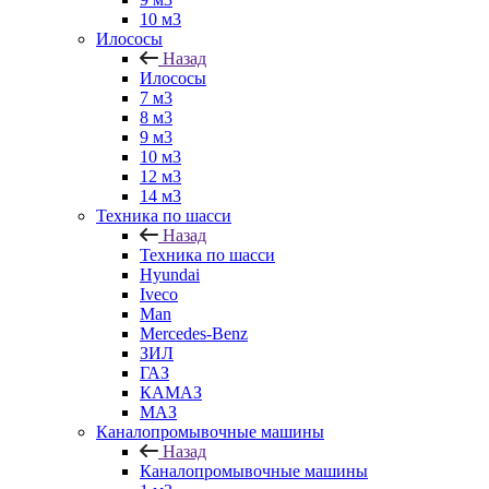
10 м3
Илососы
Назад
Илососы
7 м3
8 м3
9 м3
10 м3
12 м3
14 м3
Техника по шасси
Назад
Техника по шасси
Hyundai
Iveco
Man
Mercedes-Benz
ЗИЛ
ГАЗ
КАМАЗ
МАЗ
Каналопромывочные машины
Назад
Каналопромывочные машины