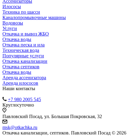
Ассенизаторы
Илососы
Техника по шасси
Каналопромывочные машины
Водовозы
Услуги
Откачка и вывоз ЖБО
Откачка воды
Откачка песка и ила
Техническая вода
Популярные услуги
Откачка канализации
Откачка септиков
Откачка воды
Аренда ассенизатора
Аренда илососов
Наши контакты
+7 980 2005 545
Круглосуточно
Павловский Посад, ул. Большая Покровская, 32
msk@otkachka.ru
Откачка канализации, септиков. Павловский Посад © 2026