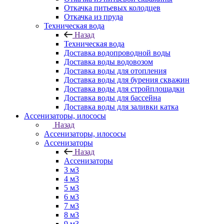
Откачка питьевых колодцев
Откачка из пруда
Техническая вода
Назад
Техническая вода
Доставка водопроводной воды
Доставка воды водовозом
Доставка воды для отопления
Доставка воды для бурения скважин
Доставка воды для стройплощадки
Доставка воды для бассейна
Доставка воды для заливки катка
Ассенизаторы, илососы
Назад
Ассенизаторы, илососы
Ассенизаторы
Назад
Ассенизаторы
3 м3
4 м3
5 м3
6 м3
7 м3
8 м3
9 м3