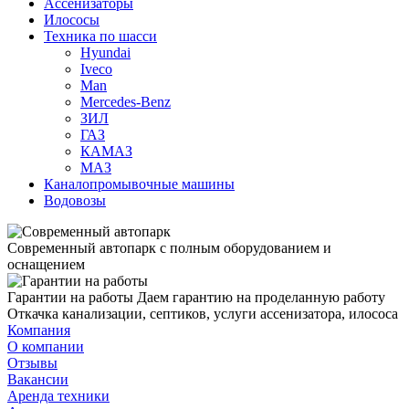
Ассенизаторы
Илососы
Техника по шасси
Hyundai
Iveco
Man
Mercedes-Benz
ЗИЛ
ГАЗ
КАМАЗ
МАЗ
Каналопромывочные машины
Водовозы
Современный автопарк
с полным оборудованием и
оснащением
Гарантии на работы
Даем гарантию на проделанную работу
Откачка канализации, септиков, услуги ассенизатора, илососа
Компания
О компании
Отзывы
Вакансии
Аренда техники