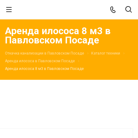
Аренда илососа 8 м3 в
Павловском Посаде
Откачка канализации в Павловском Посаде
Каталог техники
Аренда илососа в Павловском Посаде
Аренда илососа 8 м3 в Павловском Посаде