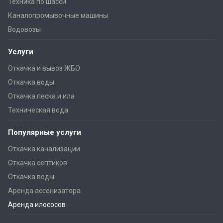
Техника по шасси
Каналопромывочные машины
Водовозы
Услуги
Откачка и вывоз ЖБО
Откачка воды
Откачка песка и ила
Техническая вода
Популярные услуги
Откачка канализации
Откачка септиков
Откачка воды
Аренда ассенизатора
Аренда илососов