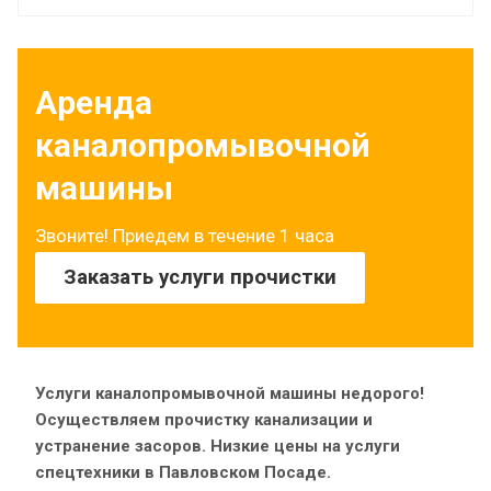
Аренда
каналопромывочной
машины
Звоните! Приедем в течение 1 часа
Заказать услуги прочистки
Услуги каналопромывочной машины недорого!
Осуществляем прочистку канализации и
устранение засоров. Низкие цены на услуги
спецтехники в Павловском Посаде.