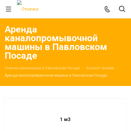
Аренда
каналопромывочной
машины в Павловском
Посаде
Откачка канализации в Павловском Посаде
Каталог техники
Аренда каналопромывочной машины в Павловском Посаде
1 м3