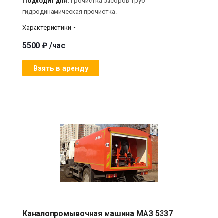
Подходит для:
прочистка засоров труб,
гидродинамическая прочистка.
Характеристики
5500 ₽ /час
Взять в аренду
Каналопромывочная машина МАЗ 5337