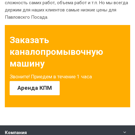
сложность самих работ, объема работ и т.п. Но мы всегда
держим для наших клиентов самые низкие цены для
Павловскго Посада.
Заказать
каналопромывочную
машину
Звоните! Приедем в течение 1 часа
Аренда КПМ
Компания