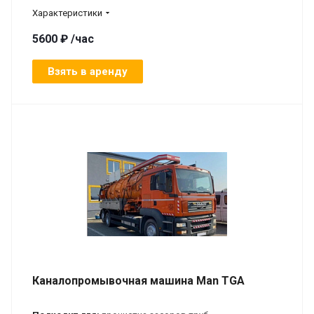
Характеристики
5600 ₽ /час
Взять в аренду
Каналопромывочная машина Man TGA