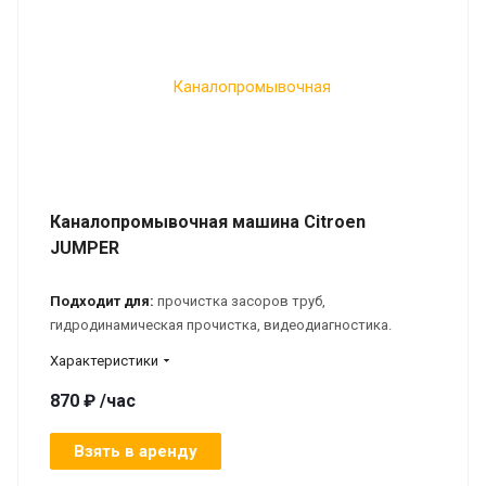
Каналопромывочная машина Citroen
JUMPER
Подходит для:
прочистка засоров труб,
гидродинамическая прочистка, видеодиагностика.
Характеристики
870 ₽ /час
Взять в аренду