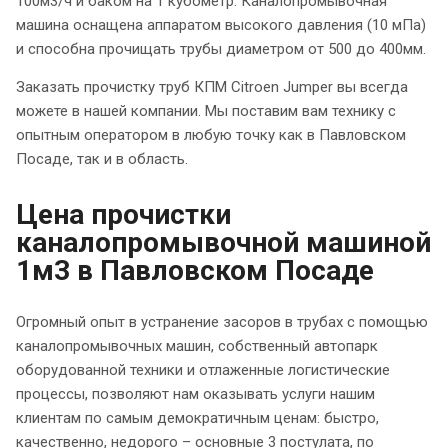
100м3/ч и баком на 1 кубометр. Каналопромывочная
машина оснащена аппаратом высокого давления (10 мПа)
и способна прочищать трубы диаметром от 500 до 400мм.
Заказать прочистку труб КПМ Citroen Jumper вы всегда
можете в нашей компании. Мы поставим вам технику с
опытным оператором в любую точку как в Павловском
Посаде, так и в область.
Цена прочистки
каналопромывочной машиной
1м3 в Павловском Посаде
Огромный опыт в устранение засоров в трубах с помощью
каналопромывочных машин, собственный автопарк
оборудованной техники и отлаженные логистические
процессы, позволяют нам оказывать услуги нашим
клиентам по самым демократичным ценам: быстро,
качественно, недорого – основные 3 постулата, по