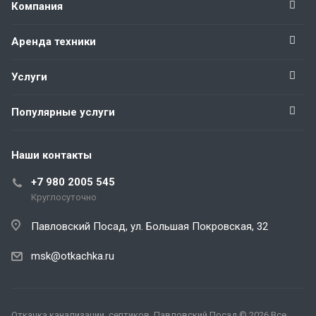
Компания
Аренда техники
Услуги
Популярные услуги
Наши контакты
+7 980 2005 545
Круглосуточно
Павловский Посад, ул. Большая Покровская, 32
msk@otkachka.ru
Откачка канализации, септиков. Павловский Посад © 2026 Все