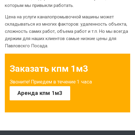
которым мы привыкли работать.
Цена на услуги каналопромывочной машины может
складываться из многих факторов: удаленность объекта,
сложность самих работ, объема работ и т.п. Но мы всегда
держим для наших клиентов самые низкие цены для
Павловскго Посада.
Заказать кпм 1м3
Звоните! Приедем в течение 1 часа
Аренда кпм 1м3